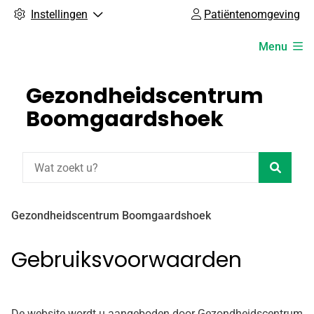
Instellingen
Patiëntenomgeving
Hoofdmenu
Menu
Gezondheidscentrum
Boomgaardshoek
Zoeke
Gezondheidscentrum Boomgaardshoek
Gebruiksvoorwaarden
De website wordt u aangeboden door Gezondheidscentrum