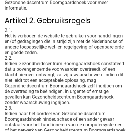
Gezondheidscentrum Boomgaardshoek voor meer
informatie.
Artikel 2. Gebruiksregels
2.1.
Het is verboden de website te gebruiken voor handelingen
en/of gedragingen die in strijd zijn met de Nederlandse of
andere toepasselijke wet- en regelgeving of openbare orde
en goede zeden.
2.2.
Indien Gezondheidscentrum Boomgaardshoek constateert
dat u bovengenoemde voorwaarden overtreedt, of een
klacht hierover ontvangt, zal zij u waarschuwen. Indien dit
niet leidt tot een acceptabele oplossing, mag
Gezondheidscentrum Boomgaardshoek zelf ingrijpen om
de overtreding te beëindigen. In urgente of ernstige
gevallen kan Gezondheidscentrum Boomgaardshoek
zonder waarschuwing ingrijpen.
2.3.
Indien naar het oordeel van Gezondheidscentrum
Boomgaardshoek hinder, schade of een ander gevaar
ontstaat voor het functioneren van de computersystemen
of het netwerk van Gezondheidscentrum Boomgaardshoek