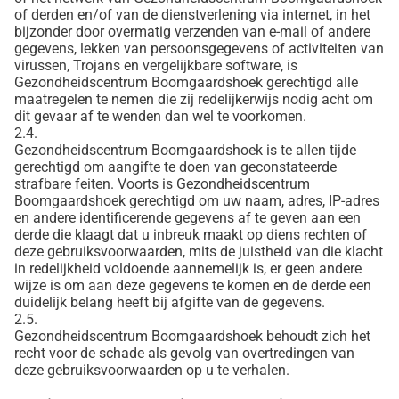
of derden en/of van de dienstverlening via internet, in het
bijzonder door overmatig verzenden van e-mail of andere
gegevens, lekken van persoonsgegevens of activiteiten van
virussen, Trojans en vergelijkbare software, is
Gezondheidscentrum Boomgaardshoek gerechtigd alle
maatregelen te nemen die zij redelijkerwijs nodig acht om
dit gevaar af te wenden dan wel te voorkomen.
2.4.
Gezondheidscentrum Boomgaardshoek is te allen tijde
gerechtigd om aangifte te doen van geconstateerde
strafbare feiten. Voorts is Gezondheidscentrum
Boomgaardshoek gerechtigd om uw naam, adres, IP-adres
en andere identificerende gegevens af te geven aan een
derde die klaagt dat u inbreuk maakt op diens rechten of
deze gebruiksvoorwaarden, mits de juistheid van die klacht
in redelijkheid voldoende aannemelijk is, er geen andere
wijze is om aan deze gegevens te komen en de derde een
duidelijk belang heeft bij afgifte van de gegevens.
2.5.
Gezondheidscentrum Boomgaardshoek behoudt zich het
recht voor de schade als gevolg van overtredingen van
deze gebruiksvoorwaarden op u te verhalen.