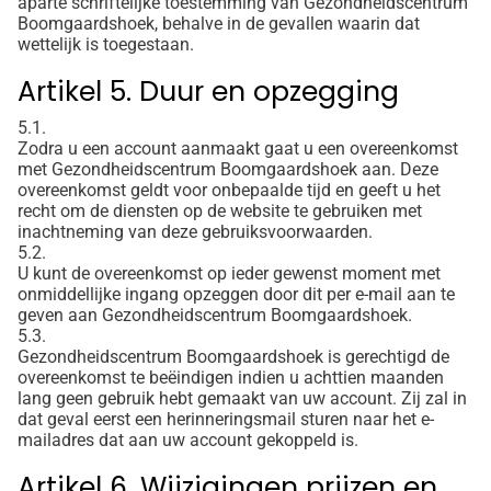
aparte schriftelijke toestemming van Gezondheidscentrum
Boomgaardshoek, behalve in de gevallen waarin dat
wettelijk is toegestaan.
Artikel 5. Duur en opzegging
5.1.
Zodra u een account aanmaakt gaat u een overeenkomst
met Gezondheidscentrum Boomgaardshoek aan. Deze
overeenkomst geldt voor onbepaalde tijd en geeft u het
recht om de diensten op de website te gebruiken met
inachtneming van deze gebruiksvoorwaarden.
5.2.
U kunt de overeenkomst op ieder gewenst moment met
onmiddellijke ingang opzeggen door dit per e-mail aan te
geven aan Gezondheidscentrum Boomgaardshoek.
5.3.
Gezondheidscentrum Boomgaardshoek is gerechtigd de
overeenkomst te beëindigen indien u achttien maanden
lang geen gebruik hebt gemaakt van uw account. Zij zal in
dat geval eerst een herinneringsmail sturen naar het e-
mailadres dat aan uw account gekoppeld is.
Artikel 6. Wijzigingen prijzen en