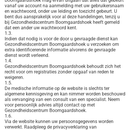
Boomgaardshoek mag ervan uitgaan dat alles dat gebeurt
vanaf uw account na aanmelding met uw gebruikersnaam
en wachtwoord, onder uw leiding en toezicht gebeurt. U
bent dus aansprakelijk voor al deze handelingen, tenzij u
bij Gezondheidscentrum Boomgaardshoek heeft gemeld
dat een ander uw wachtwoord kent.
1.3.
Indien dat nodig is voor de door u gevraagde dienst kan
Gezondheidscentrum Boomgaardshoek u verzoeken om
extra identificerende informatie alvorens de gevraagde
dienst wordt verleend.
1.4.
Gezondheidscentrum Boomgaardshoek behoudt zich het
recht voor om registraties zonder opgaaf van reden te
weigeren.
1.5.
De medische informatie op de website is slechts ter
algemene kennisgeving en kan nimmer worden beschouwd
als vervanging van een consult van een specialist. Neem
voor persoonlijk advies altijd contact op met
Gezondheidscentrum Boomgaardshoek.
1.6.
Via de website kunnen uw persoonsgegevens worden
verwerkt. Raadpleeg de privacyverklaring van