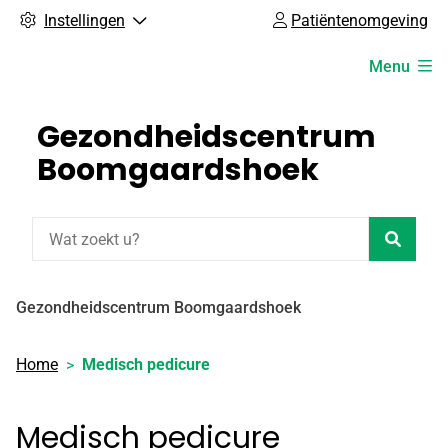
Instellingen
Patiëntenomgeving
Hoofdmenu
Menu
Gezondheidscentrum
Boomgaardshoek
Zoeke
Gezondheidscentrum Boomgaardshoek
Home
Medisch pedicure
Medisch pedicure