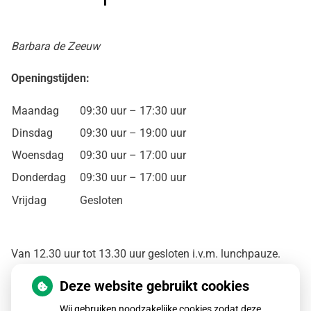
Barbara de Zeeuw
Openingstijden:
Maandag
09:30 uur – 17:30 uur
Dinsdag
09:30 uur – 19:00 uur
Woensdag
09:30 uur – 17:00 uur
Donderdag
09:30 uur – 17:00 uur
Vrijdag
Gesloten
Van 12.30 uur tot 13.30 uur gesloten i.v.m. lunchpauze.
Deze website gebruikt cookies
U kunt via mijn website:
www.pedicurebarbaradezeeuw.nl
online een afspraak maken.
Wij gebruiken noodzakelijke cookies zodat deze