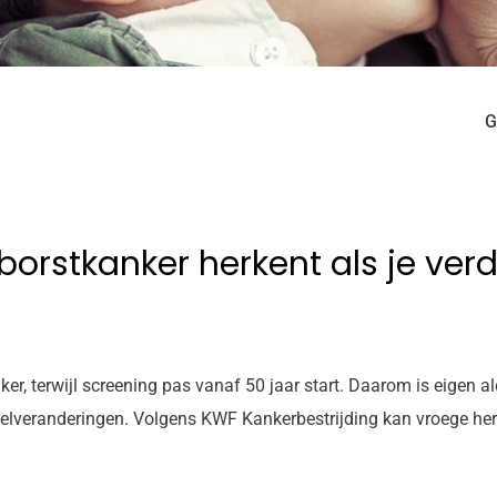
G
 borstkanker herkent als je verd
, terwijl screening pas vanaf 50 jaar start. Daarom is eigen aler
pelveranderingen. Volgens KWF Kankerbestrijding kan vroege herk