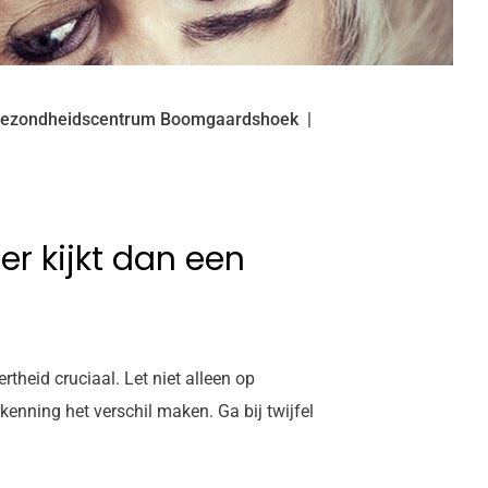
ezondheidscentrum Boomgaardshoek
er kijkt dan een
theid cruciaal. Let niet alleen op
enning het verschil maken. Ga bij twijfel