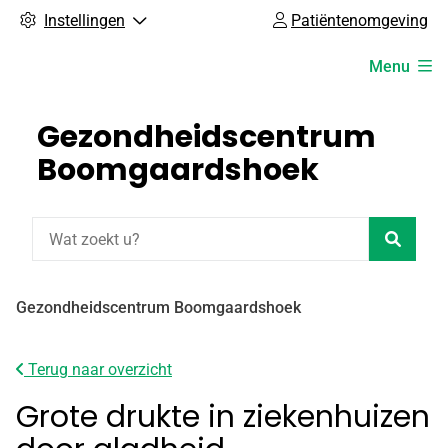
Instellingen
Patiëntenomgeving
Hoofdmenu
Menu
Gezondheidscentrum
Boomgaardshoek
Zoeke
Gezondheidscentrum Boomgaardshoek
Terug naar overzicht
Grote drukte in ziekenhuizen