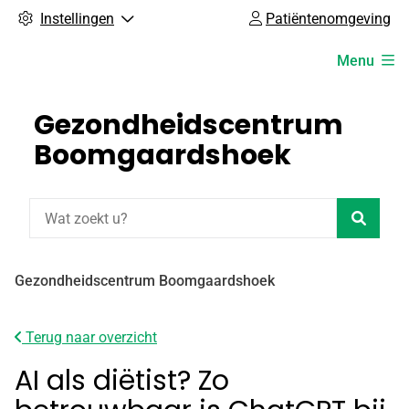
Instellingen
Patiëntenomgeving
Hoofdmenu
Menu
Gezondheidscentrum
Boomgaardshoek
Zoeke
Gezondheidscentrum Boomgaardshoek
Terug naar overzicht
AI als diëtist? Zo